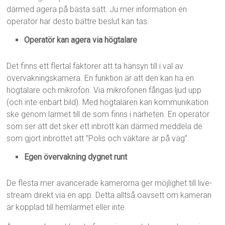
därmed agera på bästa sätt. Ju mer information en
operatör har desto bättre beslut kan tas.
Operatör kan agera via högtalare
Det finns ett flertal faktorer att ta hänsyn till i val av
övervakningskamera. En funktion är att den kan ha en
högtalare och mikrofon. Via mikrofonen fångas ljud upp
(och inte enbart bild). Med högtalaren kan kommunikation
ske genom larmet till de som finns i närheten. En operatör
som ser att det sker ett inbrott kan därmed meddela de
som gjort inbrottet att ”Polis och väktare är på väg”.
Egen övervakning dygnet runt
De flesta mer avancerade kamerorna ger möjlighet till live-
stream direkt via en app. Detta alltså oavsett om kameran
är kopplad till hemlarmet eller inte.