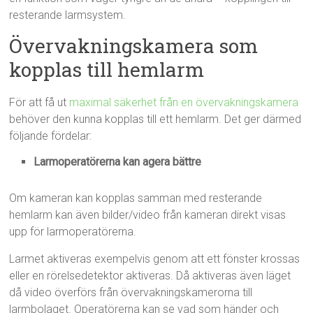
resterande larmsystem.
Övervakningskamera som
kopplas till hemlarm
För att få ut
maximal säkerhet från en övervakningskamera
behöver den kunna kopplas till ett hemlarm. Det ger därmed
följande fördelar:
Larmoperatörerna kan agera bättre
Om kameran kan kopplas samman med resterande
hemlarm kan även bilder/video från kameran direkt visas
upp för larmoperatörerna.
Larmet aktiveras exempelvis genom att ett fönster krossas
eller en rörelsedetektor aktiveras. Då aktiveras även läget
då video överförs från övervakningskamerorna till
larmbolaget. Operatörerna kan se vad som händer och